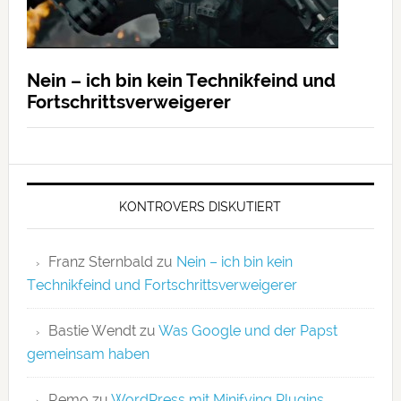
Nein – ich bin kein Technikfeind und
Fortschrittsverweigerer
KONTROVERS DISKUTIERT
Franz Sternbald
zu
Nein – ich bin kein
Technikfeind und Fortschrittsverweigerer
Bastie Wendt
zu
Was Google und der Papst
gemeinsam haben
Remo
zu
WordPress mit Minifying Plugins