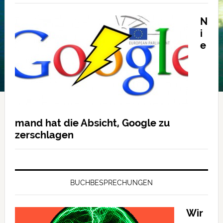
N
i
e
mand hat die Absicht, Google zu
zerschlagen
BUCHBESPRECHUNGEN
Wir