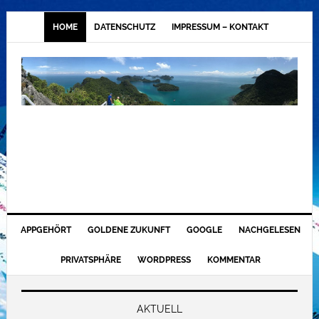
HOME
DATENSCHUTZ
IMPRESSUM – KONTAKT
APPGEHÖRT
GOLDENE ZUKUNFT
GOOGLE
NACHGELESEN
PRIVATSPHÄRE
WORDPRESS
KOMMENTAR
AKTUELL