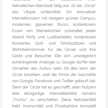
heimatlichen Kleinstadt tätig war, ist der „Circle“
das Utopia schlechthin. Ein innovativer
Internetkonzern mit riesigem grünen Campus,
modernen, gläsernen Büros, kostenlosem
Essen von Sterneköchen zubereitet, jeden
Abend Party und Lustbarkeiten, kostenlosen
Konzerten, Golf- und Tennisplätzen und
Wohnheimzimmer für die Circler und ihre
Gäste und Besucher (Die sich unweigerlich
aufdrängende Analogie zu Google dürfte kein
Versehen des Autors sein). All dies kann der
Circle bezahlen, weil die Firma die Geschäfte
von Google, Facebook und Twitter gekauft hat.
Denn der Circle hat es geschafft, allen Nutzern
eine einzigartige Internetidentität namens
„TruYou“ zu verschaffen. Diese Netzidentität
hebt Anonymität und Privatsphäre komplett