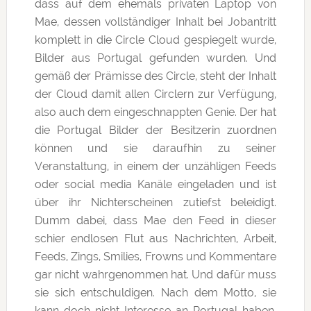
dass auf dem ehemals privaten Laptop von
Mae, dessen vollständiger Inhalt bei Jobantritt
komplett in die Circle Cloud gespiegelt wurde,
Bilder aus Portugal gefunden wurden. Und
gemäß der Prämisse des Circle, steht der Inhalt
der Cloud damit allen Circlern zur Verfügung,
also auch dem eingeschnappten Genie. Der hat
die Portugal Bilder der Besitzerin zuordnen
können und sie daraufhin zu seiner
Veranstaltung, in einem der unzähligen Feeds
oder social media Kanäle eingeladen und ist
über ihr Nichterscheinen zutiefst beleidigt.
Dumm dabei, dass Mae den Feed in dieser
schier endlosen Flut aus Nachrichten, Arbeit,
Feeds, Zings, Smilies, Frowns und Kommentare
gar nicht wahrgenommen hat. Und dafür muss
sie sich entschuldigen. Nach dem Motto, sie
kann doch nicht Interesse an Portugal haben,