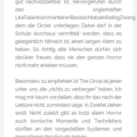
gut nachvollziehbar ist, hervorgerufen durch
den orgienhaften
LikeTeilenKommentierenBeobachtetseinRatingZwang,
dem die Circler unterliegen. Dabei darf in der
Schule durchaus vermittelt werden, dass es
gelegentlich hilfreich ist, einen langen Atem zu
haben. So richtig alte Menschen dürfen sich
darüber freuen, dass sie den ganzen Horror
nicht mehr erleben müssen.
Besonders zu empfehlen ist The Circle all jenen
unter uns, die „nichts zu verbergen“ haben. Ich
mag mir kaum vorstellen, dass ihr das nach der
Lektüre nicht, zumindest vage, in Zweifel ziehen
wollt. Nicht zuletzt gibt es trotz allem Horror
auch komische Momente und Technikfans
dürften an den vorgestellten Systemen und
Innovationen ihre Freude haben.