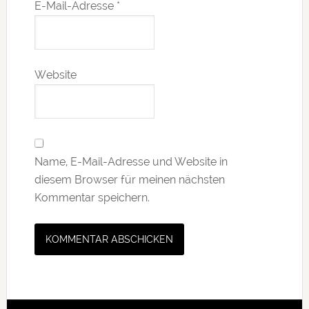
E-Mail-Adresse
*
Website
Name, E-Mail-Adresse und Website in
diesem Browser für meinen nächsten
Kommentar speichern.