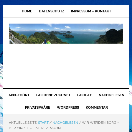
HOME
DATENSCHUTZ
IMPRESSUM – KONTAKT
APPGEHÖRT
GOLDENE ZUKUNFT
GOOGLE
NACHGELESEN
PRIVATSPHÄRE
WORDPRESS
KOMMENTAR
AKTUELLE SEITE:
START
/
NACHGELESEN
/
WIR WERDEN BORG –
DER CIRCLE – EINE REZENSION