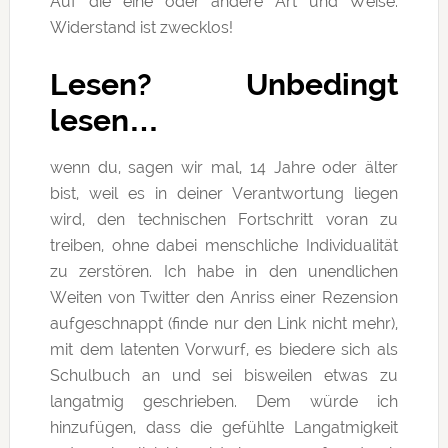
Auf die eine oder andere Art und Weise.
Widerstand ist zwecklos!
Lesen? Unbedingt
lesen…
wenn du, sagen wir mal, 14 Jahre oder älter
bist, weil es in deiner Verantwortung liegen
wird, den technischen Fortschritt voran zu
treiben, ohne dabei menschliche Individualität
zu zerstören. Ich habe in den unendlichen
Weiten von Twitter den Anriss einer Rezension
aufgeschnappt (finde nur den Link nicht mehr),
mit dem latenten Vorwurf, es biedere sich als
Schulbuch an und sei bisweilen etwas zu
langatmig geschrieben. Dem würde ich
hinzufügen, dass die gefühlte Langatmigkeit