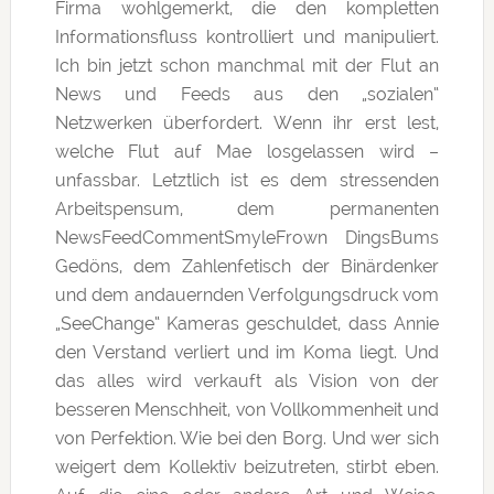
Firma wohlgemerkt, die den kompletten
Informationsfluss kontrolliert und manipuliert.
Ich bin jetzt schon manchmal mit der Flut an
News und Feeds aus den „sozialen“
Netzwerken überfordert. Wenn ihr erst lest,
welche Flut auf Mae losgelassen wird –
unfassbar. Letztlich ist es dem stressenden
Arbeitspensum, dem permanenten
NewsFeedCommentSmyleFrown DingsBums
Gedöns, dem Zahlenfetisch der Binärdenker
und dem andauernden Verfolgungsdruck vom
„SeeChange“ Kameras geschuldet, dass Annie
den Verstand verliert und im Koma liegt. Und
das alles wird verkauft als Vision von der
besseren Menschheit, von Vollkommenheit und
von Perfektion. Wie bei den Borg. Und wer sich
weigert dem Kollektiv beizutreten, stirbt eben.