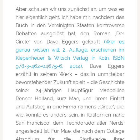
Aber schauen wir uns zunächst an, um was es
hier eigentlich geht. Ich habe mir, nachdem das
Buch in den Vereinigten Staaten kontroverse
Debatten ausgelöst hat, den Roman „Der
Circle“ von Dave Eggers gekauft
(Wer es
genau wissen will: 2. Auflage, erschienen im
Kiepenheuer & Witsch Verlag in Köln, ISBN
978-3-462-04675-6, 2014)
. Dave Eggers
erzählt in seinem Werk – das in unmittelbar
bevorstehender Zukunft spielt – die Geschichte
seiner 24-jährigen Hauptfigur Maebelline
Renner Holland, kurz Mae, und ihrem Eintritt
und Aufstieg in eine Firma namens „Circle“, die,
wie könnte es anders sein, in Kalifornien nahe
San Francisco, dem Techdorado aller Nerds,
angesiedelt ist. Für Mae, die nach dem College
Abschluss für die Stadtwerke ihrer