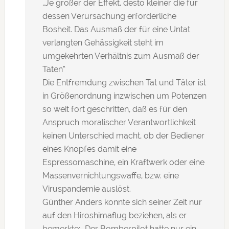
„Je größer der Effekt, desto kleiner die für
dessen Verursachung erforderliche
Bosheit. Das Ausmaß der für eine Untat
verlangten Gehässigkeit steht im
umgekehrten Verhältnis zum Ausmaß der
Taten“
Die Entfremdung zwischen Tat und Täter ist
in Größenordnung inzwischen um Potenzen
so weit fort geschritten, daß es für den
Anspruch moralischer Verantwortlichkeit
keinen Unterschied macht, ob der Bediener
eines Knopfes damit eine
Espressomaschine, ein Kraftwerk oder eine
Massenvernichtungswaffe, bzw. eine
Viruspandemie auslöst.
Günther Anders konnte sich seiner Zeit nur
auf den Hiroshimaflug beziehen, als er
bemerkte: „Der Bomberpilot hatte nur ein