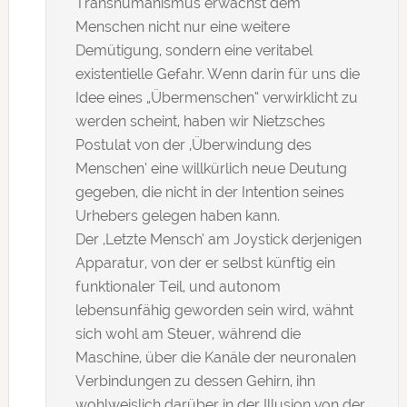
Transhumanismus erwächst dem
Menschen nicht nur eine weitere
Demütigung, sondern eine veritabel
existentielle Gefahr. Wenn darin für uns die
Idee eines „Übermenschen“ verwirklicht zu
werden scheint, haben wir Nietzsches
Postulat von der ‚Überwindung des
Menschen’ eine willkürlich neue Deutung
gegeben, die nicht in der Intention seines
Urhebers gelegen haben kann.
Der ‚Letzte Mensch’ am Joystick derjenigen
Apparatur, von der er selbst künftig ein
funktionaler Teil, und autonom
lebensunfähig geworden sein wird, wähnt
sich wohl am Steuer, während die
Maschine, über die Kanäle der neuronalen
Verbindungen zu dessen Gehirn, ihn
wohlweislich darüber in der Illusion von der