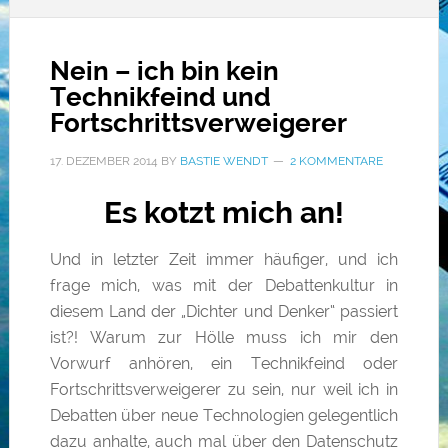
Nein – ich bin kein
Technikfeind und
Fortschrittsverweigerer
17. DEZEMBER 2014
BY
BASTIE WENDT
2 KOMMENTARE
Es kotzt mich an!
Und in letzter Zeit immer häufiger, und ich
frage mich, was mit der Debattenkultur in
diesem Land der „Dichter und Denker“ passiert
ist?! Warum zur Hölle muss ich mir den
Vorwurf anhören, ein Technikfeind oder
Fortschrittsverweigerer zu sein, nur weil ich in
Debatten über neue Technologien gelegentlich
dazu anhalte, auch mal über den Datenschutz