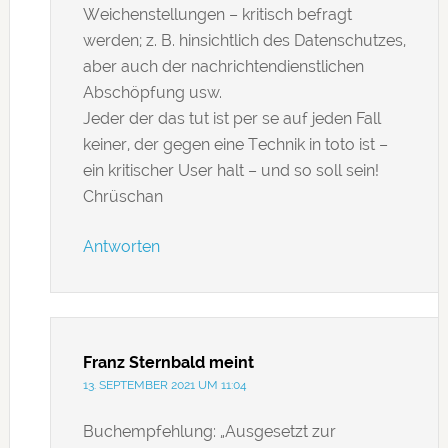
Weichenstellungen – kritisch befragt
werden; z. B. hinsichtlich des Datenschutzes,
aber auch der nachrichtendienstlichen
Abschöpfung usw.
Jeder der das tut ist per se auf jeden Fall
keiner, der gegen eine Technik in toto ist –
ein kritischer User halt – und so soll sein!
Chrüschan
Antworten
Franz Sternbald
meint
13. SEPTEMBER 2021 UM 11:04
Buchempfehlung: „Ausgesetzt zur