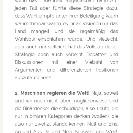
wenn das Ende ihrer Regentschaft naht) Auf
jeden Fall aber führte diese Strategie dazu,
dass Wahlkämpfe unter ihrer Beteiligung kaum
wahrnehmbar waren, es ihr an Visionen für das
Land mangelt und sie regelmäßig das
Wahlvolk einschläfern würde. Und vielleicht,
aber auch nur vielleicht hat das Volk ob dieser
Strategie eben auch verlernt, Debatten und
Diskussionen mit einer Vielzahl von
Argumenten und differenzierten Positionen
auszutauschen?
2. Maschinen regieren die Welt!
Naja, soweit
sind wir noch nicht, aber möglicherweise sind
die Binärdenker die schuldigen, also Leute, die
nur in binären Kategorien denken (wollen), die
also nur zwei Zustände kennen. Null und Eins.
An und Aus. Ja und Nein. Schwarz und Weiß.