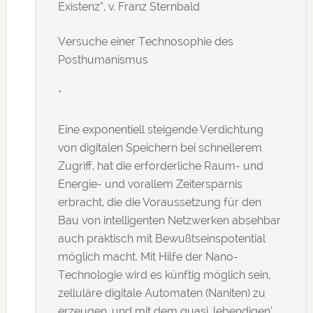
Existenz“, v. Franz Sternbald
Versuche einer Technosophie des
Posthumanismus
*
Eine exponentiell steigende Verdichtung
von digitalen Speichern bei schnellerem
Zugriff, hat die erforderliche Raum- und
Energie- und vorallem Zeitersparnis
erbracht, die die Voraussetzung für den
Bau von intelligenten Netzwerken absehbar
auch praktisch mit Bewußtseinspotential
möglich macht. Mit Hilfe der Nano-
Technologie wird es künftig möglich sein,
zelluläre digitale Automaten (Naniten) zu
erzeugen, und mit dem quasi ‚lebendigen’