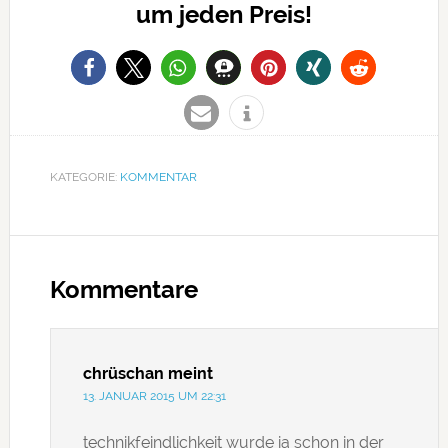
um jeden Preis!
KATEGORIE:
KOMMENTAR
Kommentare
chrüschan
meint
13. JANUAR 2015 UM 22:31
technikfeindlichkeit wurde ja schon in der