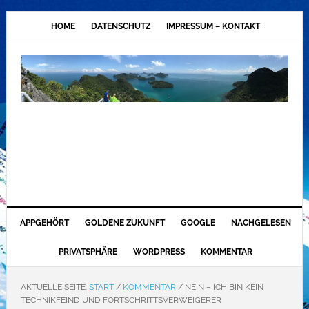
HOME
DATENSCHUTZ
IMPRESSUM – KONTAKT
APPGEHÖRT
GOLDENE ZUKUNFT
GOOGLE
NACHGELESEN
PRIVATSPHÄRE
WORDPRESS
KOMMENTAR
AKTUELLE SEITE:
START
/
KOMMENTAR
/
NEIN – ICH BIN KEIN
TECHNIKFEIND UND FORTSCHRITTSVERWEIGERER